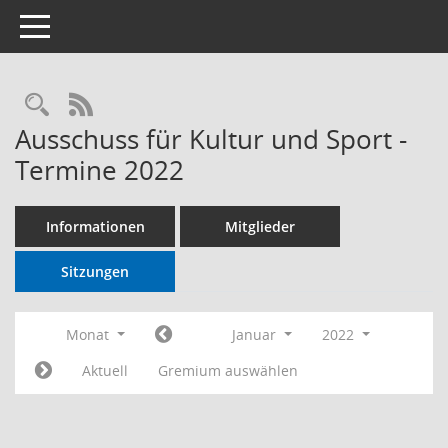
Toggle navigation
RSS-Feed
Ausschuss für Kultur und Sport -
Termine 2022
Informationen
Mitglieder
Sitzungen
Monat
Januar
2022
Aktuell
Gremium auswählen