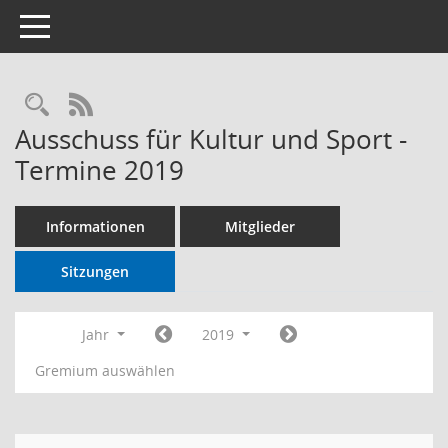
Toggle navigation
RSS-Feed
Ausschuss für Kultur und Sport -
Termine 2019
Informationen
Mitglieder
Sitzungen
Jahr
2019
Gremium auswählen