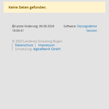
Keine Daten gefunden.
Letzte Änderung: 06.08.2026
Software:
Sitzungsdienst
(Wird in
18:00:41
Session
© 2023 Landkreis Straubing-Bogen
Datenschutz
Impressum
Umsetzung:
digitalfabriX GmbH