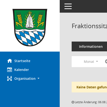
Toggle navigation
Fraktionssi
Informationen
Startseite
Monat
Kalender
Organisation
Keine Daten gefun
Letzte Änderung: 06.08.