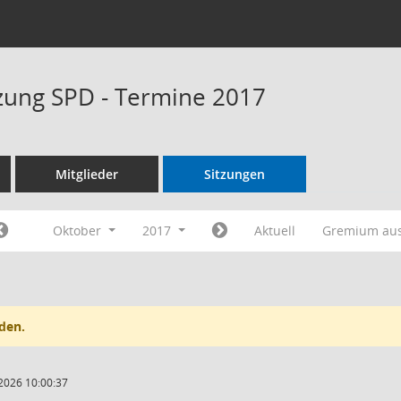
tzung SPD - Termine 2017
Mitglieder
Sitzungen
Oktober
2017
Aktuell
Gremium au
den.
2026 10:00:37