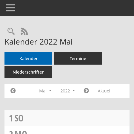
Toggle navigation
RSS-Feed
Kalender 2022 Mai
Kalender
Termine
Niederschriften
Mai
2022
Aktuell
1
SO