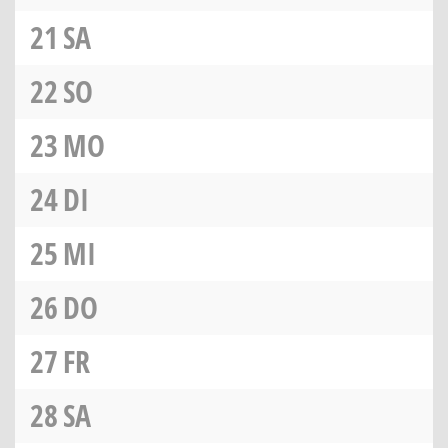
21
SA
22
SO
23
MO
24
DI
25
MI
26
DO
27
FR
28
SA