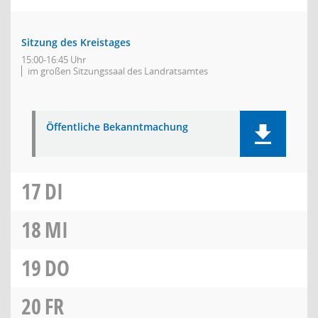
Sitzung des Kreistages
15:00-16:45 Uhr
im großen Sitzungssaal des Landratsamtes
Öffentliche Bekanntmachung
17
DI
18
MI
19
DO
20
FR