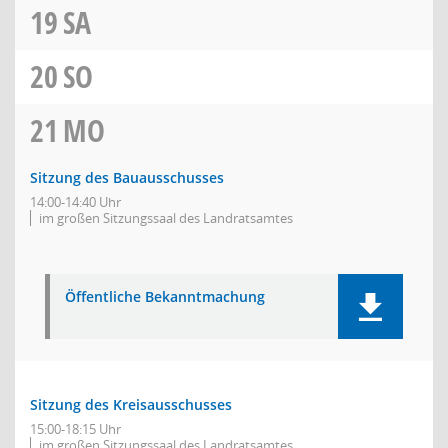
19
SA
20
SO
21
MO
Sitzung des Bauausschusses
14:00-14:40 Uhr
im großen Sitzungssaal des Landratsamtes
Öffentliche Bekanntmachung
Sitzung des Kreisausschusses
15:00-18:15 Uhr
im großen Sitzungssaal des Landratsamtes