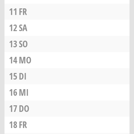
11
FR
12
SA
13
SO
14
MO
15
DI
16
MI
17
DO
18
FR