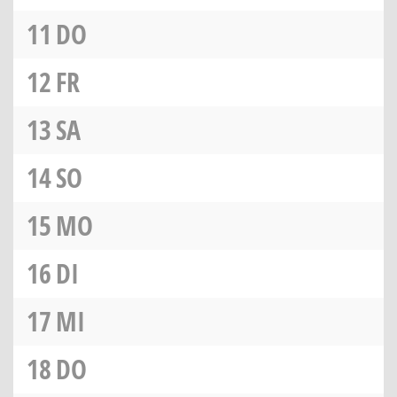
11
DO
12
FR
13
SA
14
SO
15
MO
16
DI
17
MI
18
DO