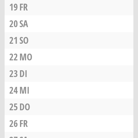
19
FR
20
SA
21
SO
22
MO
23
DI
24
MI
25
DO
26
FR