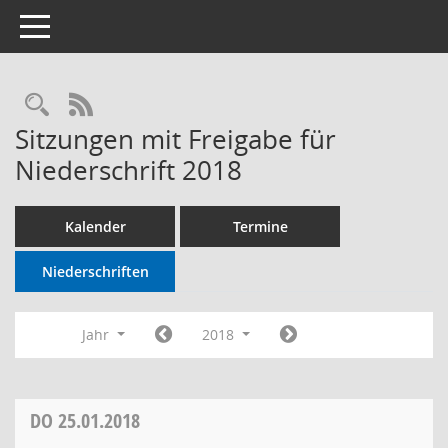
Toggle navigation
RSS-Feed
Sitzungen mit Freigabe für
Niederschrift 2018
Kalender
Termine
Niederschriften
Jahr
2018
DO
25.01.2018