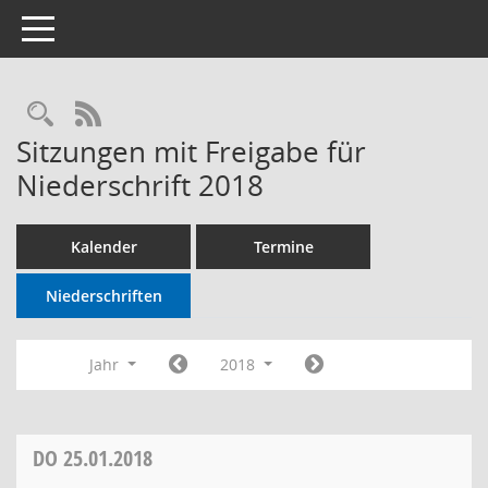
Toggle navigation
RSS-Feed
Sitzungen mit Freigabe für
Niederschrift 2018
Kalender
Termine
Niederschriften
Jahr
2018
DO
25.01.2018