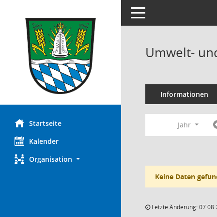
Toggle navigation
Umwelt- und
Informationen
Startseite
Jahr
Kalender
Organisation
Keine Daten gefun
Letzte Änderung: 07.08.