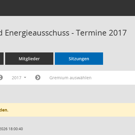
 Energieausschuss - Termine 2017
Mitglieder
Sitzungen
2017
Gremium auswählen
den.
2026 18:00:40