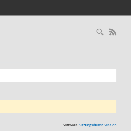
RSS-
(Wird in
Software:
Sitzungsdienst
Session