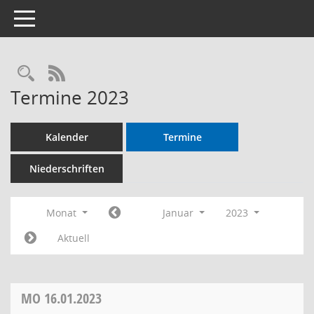
Toggle navigation
RSS-Feed
Termine 2023
Kalender
Termine
Niederschriften
Monat
Januar
2023
Aktuell
MO
16.01.2023