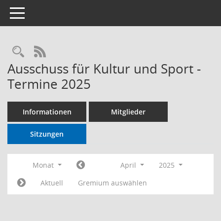
Toggle navigation
RSS-Feed
Ausschuss für Kultur und Sport -
Termine 2025
Informationen
Mitglieder
Sitzungen
Monat
April
2025
Aktuell
Gremium auswählen