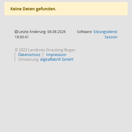
Keine Daten gefunden.
Letzte Änderung: 06.08.2026
Software:
Sitzungsdienst
(Wird in
18:00:41
Session
© 2023 Landkreis Straubing-Bogen
Datenschutz
Impressum
Umsetzung:
digitalfabriX GmbH