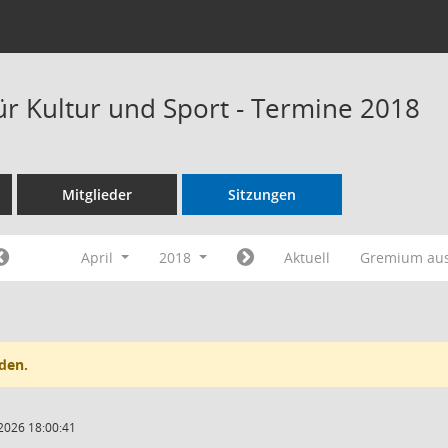
ür Kultur und Sport - Termine 2018
Mitglieder
Sitzungen
April
2018
Aktuell
Gremium au
den.
2026 18:00:41