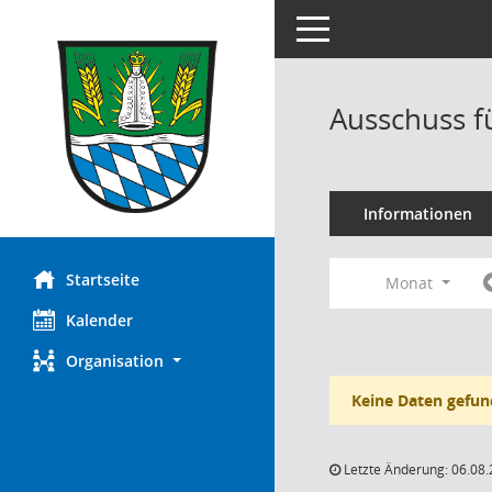
Toggle navigation
Ausschuss f
Informationen
Startseite
Monat
Kalender
Organisation
Keine Daten gefun
Letzte Änderung: 06.08.