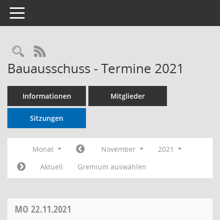
Toggle navigation
RSS-Feed
Bauausschuss - Termine 2021
Informationen
Mitglieder
Sitzungen
Monat
November
2021
Aktuell
Gremium auswählen
MO
22.11.2021