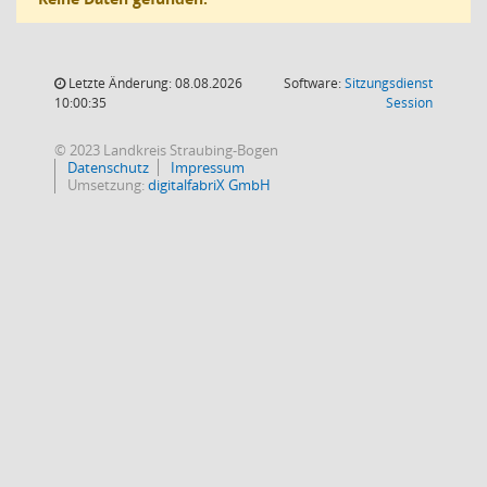
Letzte Änderung: 08.08.2026
Software:
Sitzungsdienst
(Wird in
10:00:35
Session
© 2023 Landkreis Straubing-Bogen
Datenschutz
Impressum
Umsetzung:
digitalfabriX GmbH