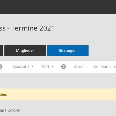
s - Termine 2021
Mitglieder
Sitzungen
Quartal 3
2021
Aktuell
Gremium au
den.
2026 12:00:45