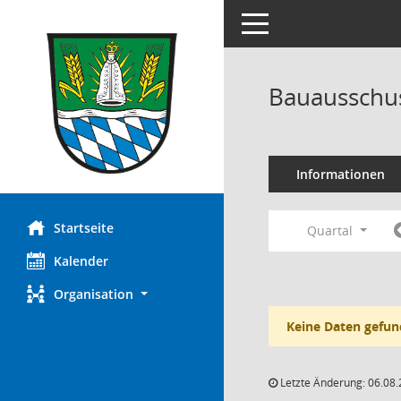
Toggle navigation
Bauausschus
Informationen
Startseite
Quartal
Kalender
Organisation
Keine Daten gefun
Letzte Änderung: 06.08.