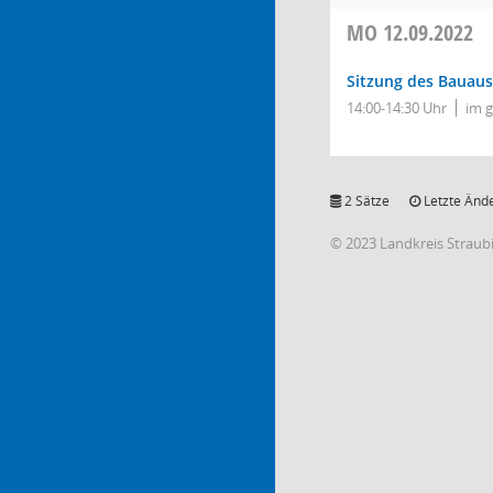
MO
12.09.2022
Sitzung des Bauau
14:00-14:30 Uhr
im 
2 Sätze
Letzte Ände
© 2023 Landkreis Strau