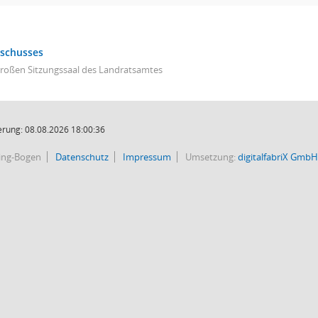
sschusses
großen Sitzungssaal des Landratsamtes
rung: 08.08.2026 18:00:36
bing-Bogen
Datenschutz
Impressum
Umsetzung:
digitalfabriX GmbH