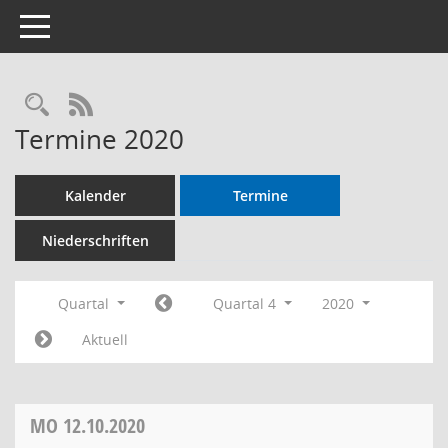
Toggle navigation
RSS-Feed
Termine 2020
Kalender
Termine
Niederschriften
Quartal
Quartal 4
2020
Aktuell
MO
12.10.2020