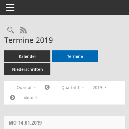
Toggle navigation
RSS-Feed
Termine 2019
Kalender
Termine
Niederschriften
Quartal
Quartal 1
2019
Aktuell
MO
14.01.2019