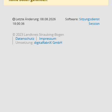
Letzte Änderung: 08.08.2026
Software:
Sitzungsdienst
(Wird in
18:00:36
Session
© 2023 Landkreis Straubing-Bogen
Datenschutz
Impressum
Umsetzung:
digitalfabriX GmbH