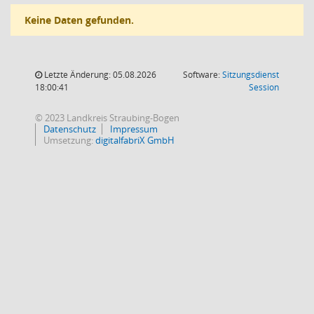
Keine Daten gefunden.
Letzte Änderung: 05.08.2026
Software:
Sitzungsdienst
(Wird in
18:00:41
Session
© 2023 Landkreis Straubing-Bogen
Datenschutz
Impressum
Umsetzung:
digitalfabriX GmbH