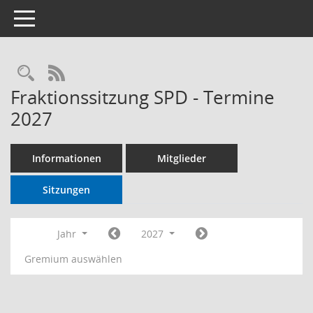
Toggle navigation
RSS-Feed
Fraktionssitzung SPD - Termine
2027
Informationen
Mitglieder
Sitzungen
Jahr
2027
Gremium auswählen