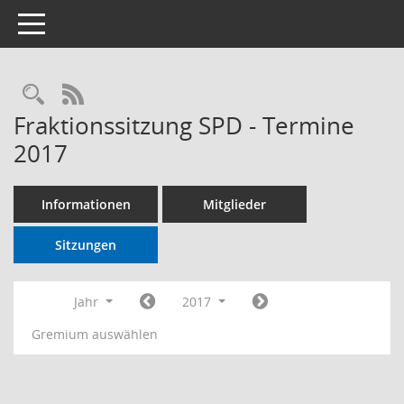
Toggle navigation
RSS-Feed
Fraktionssitzung SPD - Termine
2017
Informationen
Mitglieder
Sitzungen
Jahr
2017
Gremium auswählen