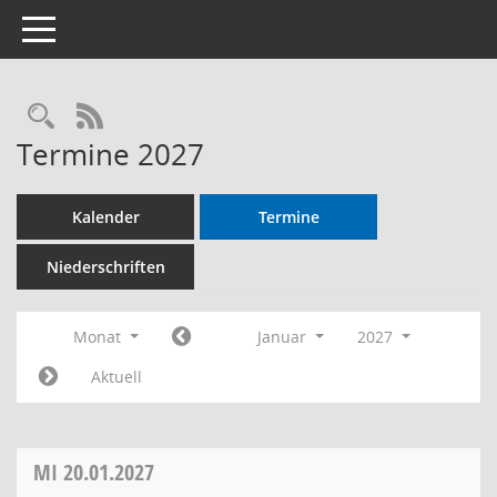
Toggle navigation
RSS-Feed
Termine 2027
Kalender
Termine
Niederschriften
Monat
Januar
2027
Aktuell
MI
20.01.2027