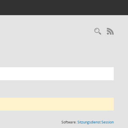
RSS-
(Wird in
Software:
Sitzungsdienst
Session