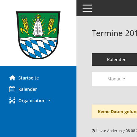
Toggle navigation
Termine 20
Kalender
Startseite
Monat
Kalender
Organisation
Keine Daten gefun
Letzte Änderung: 08.08.