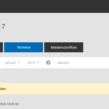
17
Termine
Niederschriften
Januar
2017
Aktuell
den.
2026 18:00:36