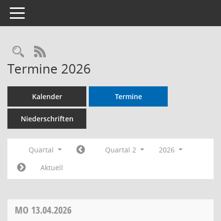
Toggle navigation
RSS-Feed
Termine 2026
Kalender
Termine
Niederschriften
Quartal
Quartal 2
2026
Aktuell
MO
13.04.2026