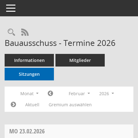
Toggle navigation
RSS-Feed
Bauausschuss - Termine 2026
Informationen
Mitglieder
Sitzungen
Monat
Februar
2026
Aktuell
Gremium auswählen
MO
23.02.2026