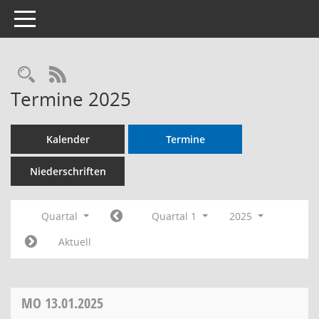
Toggle navigation
RSS-Feed
Termine 2025
Kalender
Termine
Niederschriften
Quartal
Quartal 1
2025
Aktuell
MO
13.01.2025