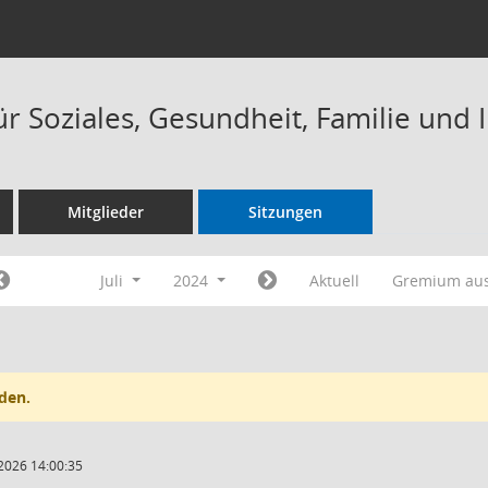
r Soziales, Gesundheit, Familie und 
Mitglieder
Sitzungen
Juli
2024
Aktuell
Gremium au
den.
2026 14:00:35