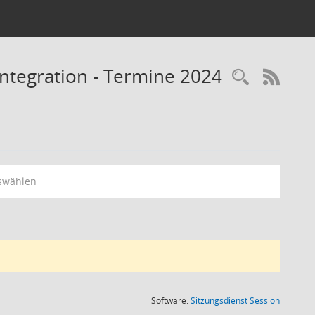
Integration - Termine 2024
RSS-
swählen
(Wird in
Software:
Sitzungsdienst
Session