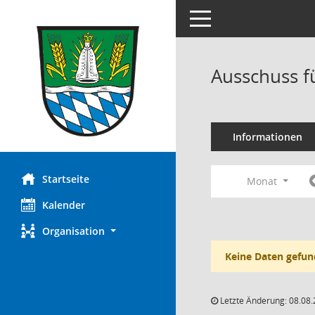
Toggle navigation
Ausschuss fü
Informationen
Startseite
Monat
Kalender
Organisation
Keine Daten gefun
Letzte Änderung: 08.08.