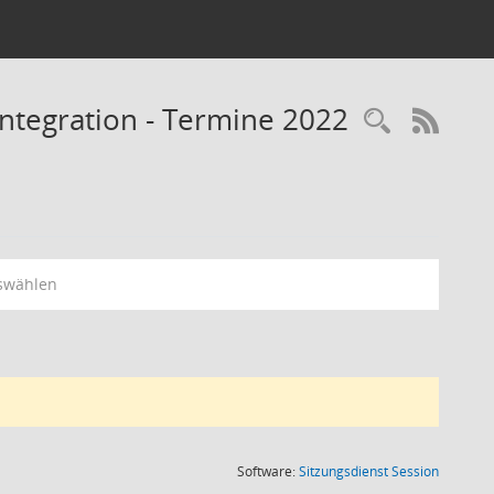
Integration - Termine 2022
RSS-
swählen
(Wird in
Software:
Sitzungsdienst
Session