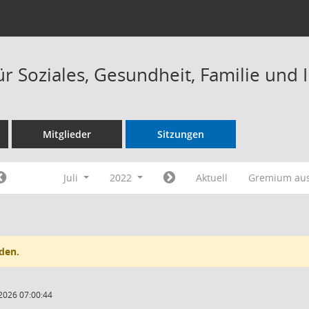
r Soziales, Gesundheit, Familie und 
Mitglieder
Sitzungen
Juli
2022
Aktuell
Gremium au
den.
2026 07:00:44