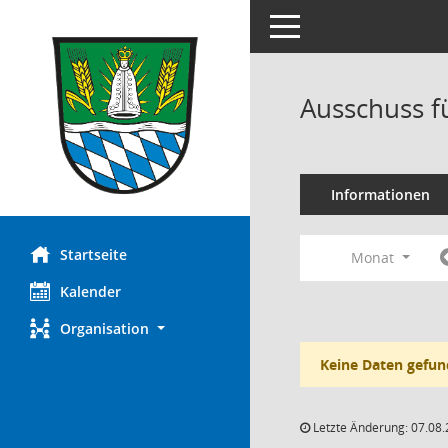
Toggle navigation
Ausschuss fü
Informationen
Startseite
Monat
Kalender
Organisation
Keine Daten gefun
Letzte Änderung: 07.08.