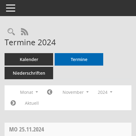
Toggle navigation
RSS-Feed
Termine 2024
Kalender
Termine
Niederschriften
Monat
November
2024
Aktuell
MO
25.11.2024