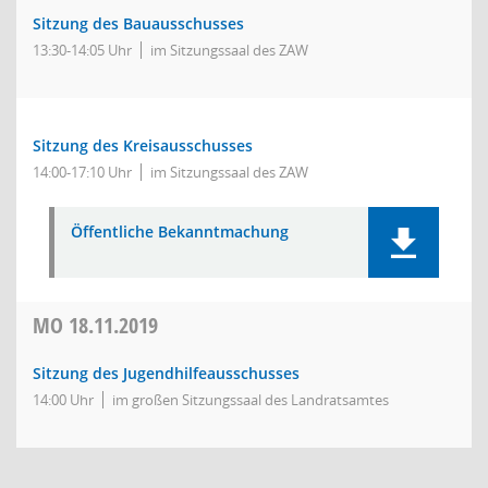
Sitzung des Bauausschusses
13:30-14:05 Uhr
im Sitzungssaal des ZAW
Sitzung des Kreisausschusses
14:00-17:10 Uhr
im Sitzungssaal des ZAW
Öffentliche Bekanntmachung
MO
18.11.2019
Sitzung des Jugendhilfeausschusses
14:00 Uhr
im großen Sitzungssaal des Landratsamtes