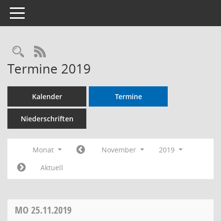
Toggle navigation
RSS-Feed
Termine 2019
Kalender
Termine
Niederschriften
Monat
November
2019
Aktuell
MO
25.11.2019