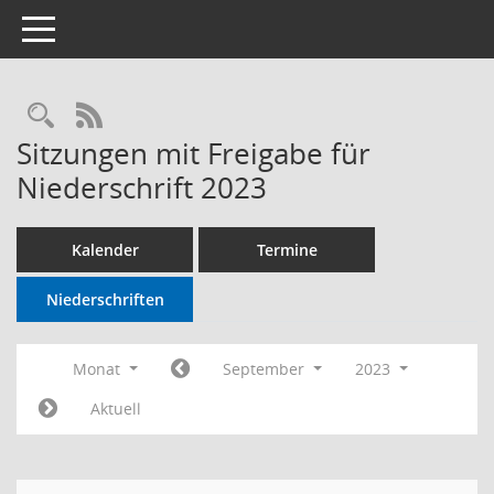
Toggle navigation
RSS-Feed
Sitzungen mit Freigabe für
Niederschrift 2023
Kalender
Termine
Niederschriften
Monat
September
2023
Aktuell