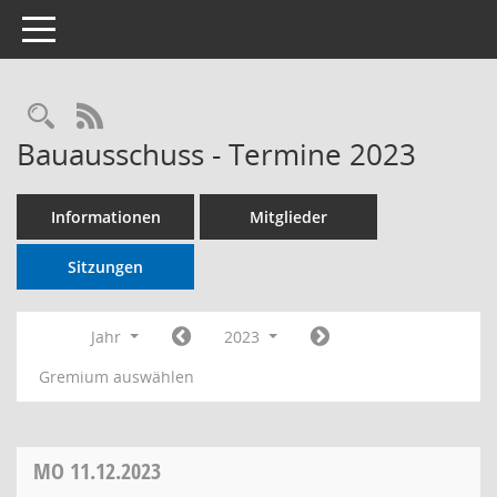
Toggle navigation
RSS-Feed
Bauausschuss - Termine 2023
Informationen
Mitglieder
Sitzungen
Jahr
2023
Gremium auswählen
MO
11.12.2023