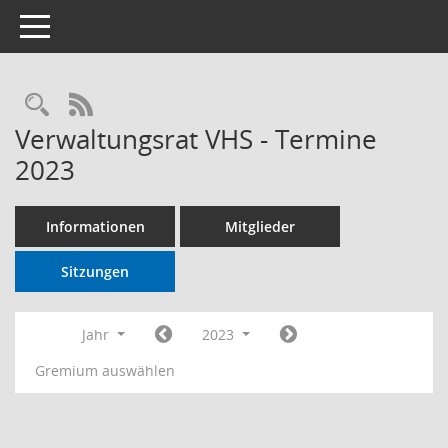
Toggle navigation
RSS-Feed
Verwaltungsrat VHS - Termine
2023
Informationen
Mitglieder
Sitzungen
Jahr
2023
Gremium auswählen