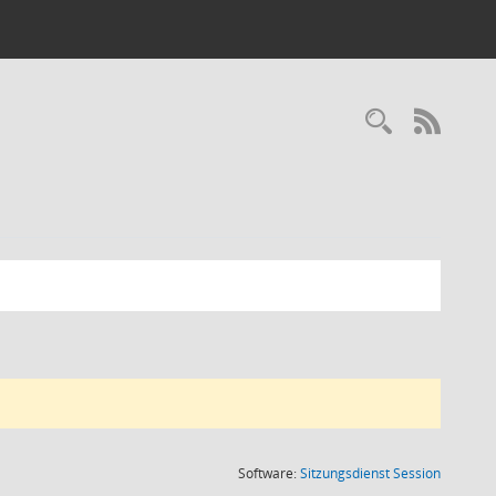
RSS-
(Wird in
Software:
Sitzungsdienst
Session