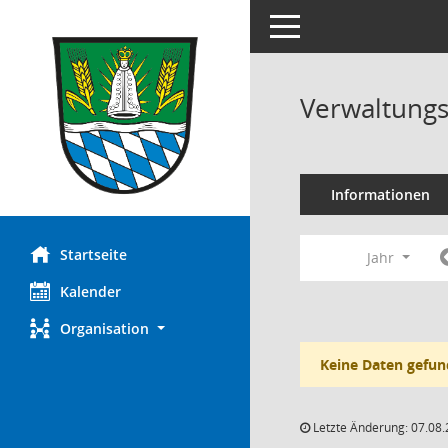
Toggle navigation
Verwaltungs
Informationen
Startseite
Jahr
Kalender
Organisation
Keine Daten gefun
Letzte Änderung: 07.08.