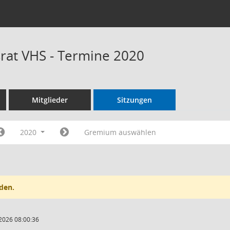
rat VHS - Termine 2020
Mitglieder
Sitzungen
2020
Gremium auswählen
den.
2026 08:00:36