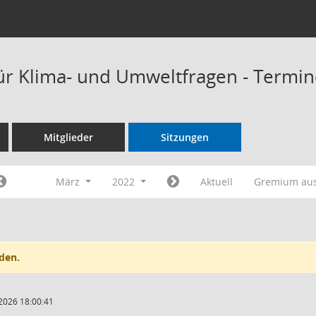
ür Klima- und Umweltfragen - Termi
Mitglieder
Sitzungen
März
2022
Aktuell
Gremium au
den.
2026 18:00:41