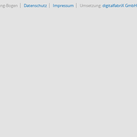
bing-Bogen
Datenschutz
Impressum
Umsetzung:
digitalfabriX GmbH