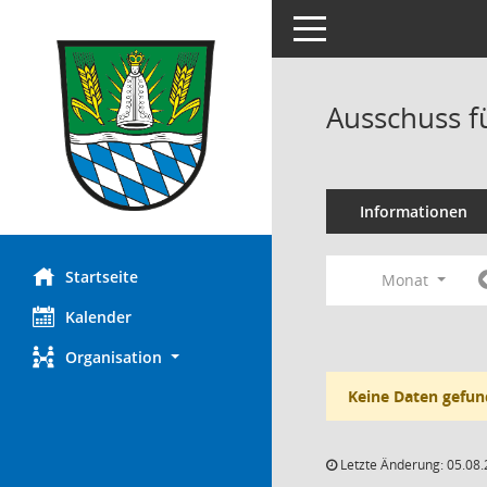
Toggle navigation
Ausschuss f
Informationen
Startseite
Monat
Kalender
Organisation
Keine Daten gefun
Letzte Änderung: 05.08.