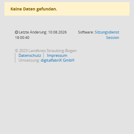
Keine Daten gefunden.
Letzte Änderung: 10.08.2026
Software:
Sitzungsdienst
(Wird in
18:00:40
Session
© 2023 Landkreis Straubing-Bogen
Datenschutz
Impressum
Umsetzung:
digitalfabriX GmbH