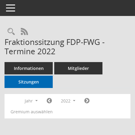
Toggle navigation
RSS-Feed
Fraktionssitzung FDP-FWG -
Termine 2022
Informationen
Mitglieder
Sitzungen
Jahr
2022
Gremium auswählen