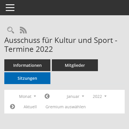
Toggle navigation
RSS-Feed
Ausschuss für Kultur und Sport -
Termine 2022
Informationen
Mitglieder
Sitzungen
Monat
Januar
2022
Aktuell
Gremium auswählen