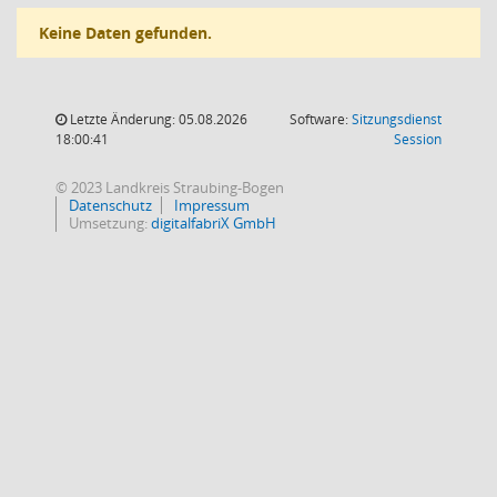
Keine Daten gefunden.
Letzte Änderung: 05.08.2026
Software:
Sitzungsdienst
(Wird in
18:00:41
Session
© 2023 Landkreis Straubing-Bogen
Datenschutz
Impressum
Umsetzung:
digitalfabriX GmbH