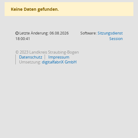
Keine Daten gefunden.
Letzte Änderung: 06.08.2026
Software:
Sitzungsdienst
(Wird in
18:00:41
Session
© 2023 Landkreis Straubing-Bogen
Datenschutz
Impressum
Umsetzung:
digitalfabriX GmbH