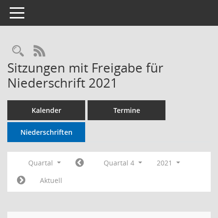
Toggle navigation
RSS-Feed
Sitzungen mit Freigabe für
Niederschrift 2021
Kalender
Termine
Niederschriften
Quartal
Quartal 4
2021
Aktuell