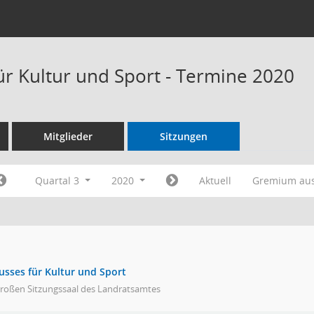
ür Kultur und Sport - Termine 2020
Mitglieder
Sitzungen
Quartal 3
2020
Aktuell
Gremium au
usses für Kultur und Sport
großen Sitzungssaal des Landratsamtes