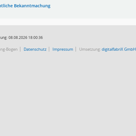
ntliche Bekanntmachung
ung: 08.08.2026 18:00:36
bing-Bogen
Datenschutz
Impressum
Umsetzung:
digitalfabriX GmbH