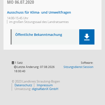
MO
06.07.2020
Ausschuss für Klima- und Umweltfragen
14:00-15:45 Uhr
im großen Sitzungssaal des Landratsamtes
Öffentliche Bekanntmachung
1 Satz
Software:
(Wird in
Letzte Änderung: 07.08.2026
Sitzungsdienst
Session
18:00:40
© 2023 Landkreis Straubing-Bogen
Datenschutz
Impressum
Umsetzung:
digitalfabriX GmbH