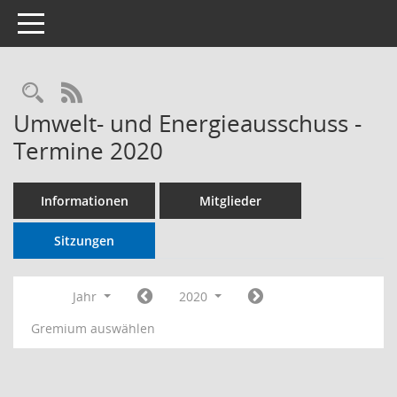
Toggle navigation
RSS-Feed
Umwelt- und Energieausschuss -
Termine 2020
Informationen
Mitglieder
Sitzungen
Jahr
2020
Gremium auswählen