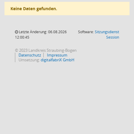
Keine Daten gefunden.
Letzte Änderung: 06.08.2026
Software:
Sitzungsdienst
(Wird in
12:00:45
Session
© 2023 Landkreis Straubing-Bogen
Datenschutz
Impressum
Umsetzung:
digitalfabriX GmbH