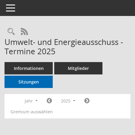
Toggle navigation
RSS-Feed
Umwelt- und Energieausschuss -
Termine 2025
Informationen
Mitglieder
Sitzungen
Jahr
2025
Gremium auswählen