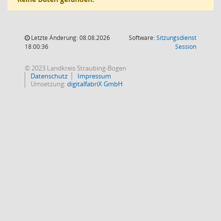
Letzte Änderung: 08.08.2026
Software:
Sitzungsdienst
(Wird in
18:00:36
Session
© 2023 Landkreis Straubing-Bogen
Datenschutz
Impressum
Umsetzung:
digitalfabriX GmbH