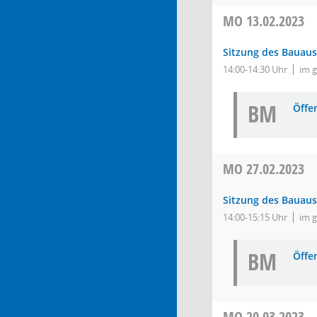
MO
13.02.2023
Sitzung des Bauau
14:00-14:30 Uhr
im 
BM
Öffe
MO
27.02.2023
Sitzung des Bauau
14:00-15:15 Uhr
im 
BM
Öffe
MO
20.03.2023