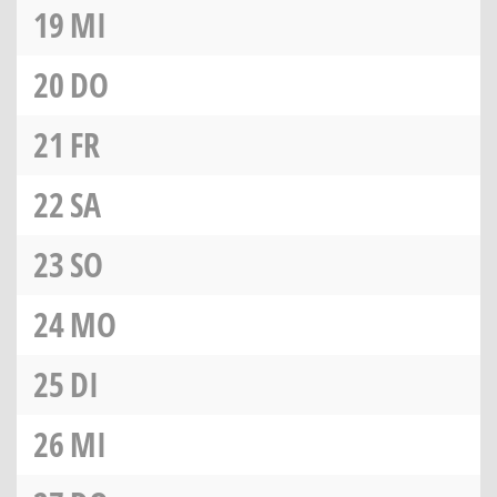
19
MI
20
DO
21
FR
22
SA
23
SO
24
MO
25
DI
26
MI