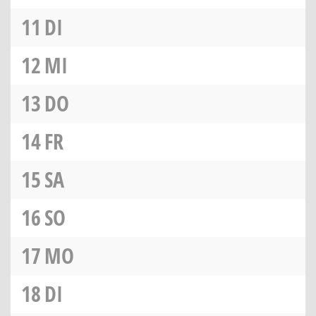
11
DI
12
MI
13
DO
14
FR
15
SA
16
SO
17
MO
18
DI