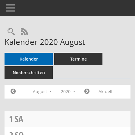
Toggle navigation
RSS-Feed
Kalender 2020 August
Kalender
Termine
Niederschriften
August
2020
Aktuell
1
SA