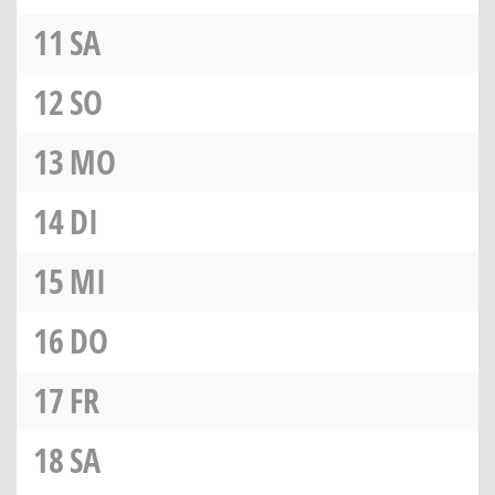
11
SA
12
SO
13
MO
14
DI
15
MI
16
DO
17
FR
18
SA