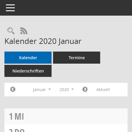
Toggle navigation
RSS-Feed
Kalender 2020 Januar
Kalender
Termine
Niederschriften
Januar
2020
Aktuell
1
MI