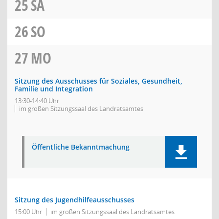
25
SA
26
SO
27
MO
Sitzung des Ausschusses für Soziales, Gesundheit,
Familie und Integration
13:30-14:40 Uhr
im großen Sitzungssaal des Landratsamtes
Öffentliche Bekanntmachung
Sitzung des Jugendhilfeausschusses
15:00 Uhr
im großen Sitzungssaal des Landratsamtes