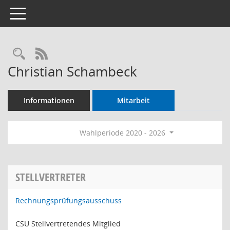
Toggle navigation
Rechercheauswahl
RSS-Feed
Christian Schambeck
Informationen
Mitarbeit
Wahlperiode 2020 - 2026
STELLVERTRETER
Rechnungsprüfungsausschuss
CSU Stellvertretendes Mitglied